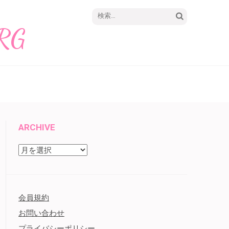
検
 RG
索:
ARCHIVE
archive
会員規約
お問い合わせ
プライバシーポリシー