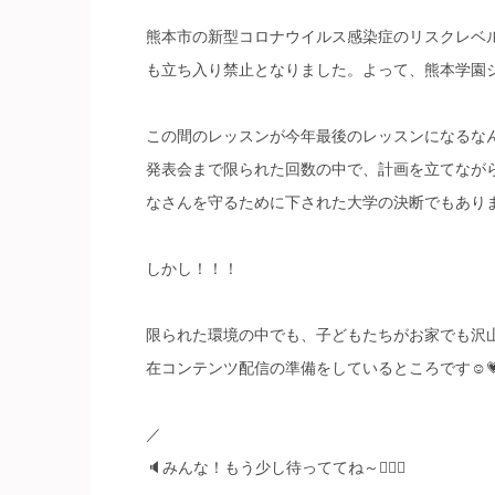
熊本市の新型コロナウイルス感染症のリスクレベル
も立ち入り禁止となりました。よって、熊本学園シ
この間のレッスンが今年最後のレッスンになるな
発表会まで限られた回数の中で、計画を立てなか
なさんを守るために下された大学の決断でもあります。
しかし！！！
限られた環境の中でも、子どもたちがお家でも沢
在コンテンツ配信の準備をしているところです☺️
／
🔈みんな！もう少し待っててね～🙋‍♀️✨