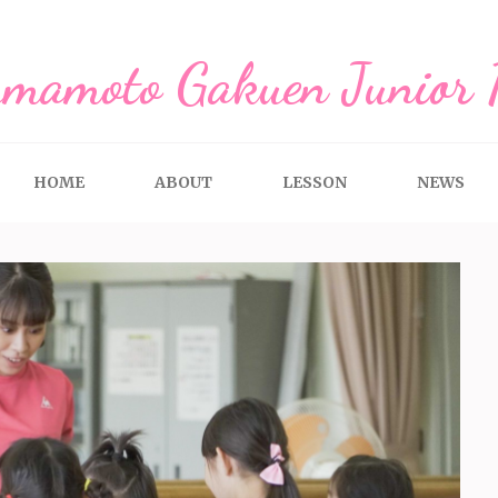
mamoto Gakuen Junior
HOME
ABOUT
LESSON
NEWS