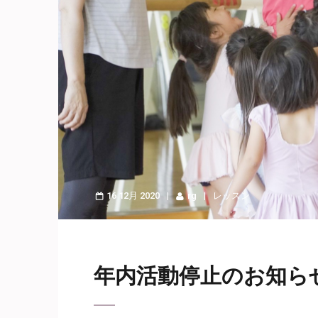
16 12月 2020
rg
レッスン
年内活動停止のお知ら