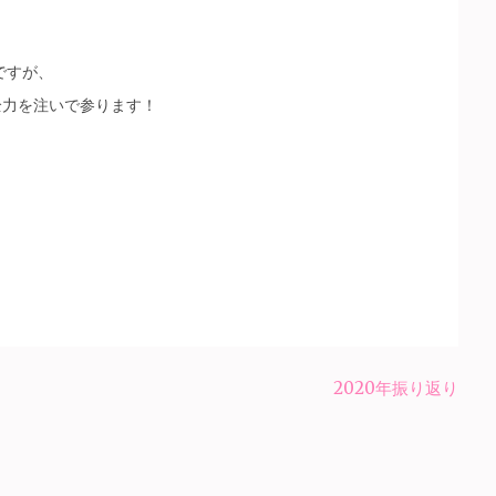
ですが、
全力を注いで参ります！
2020年振り返り