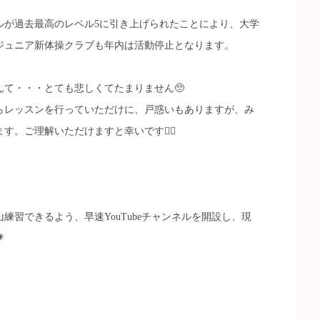
が過去最高のレベル5に引き上げられたことにより、大学
゙ュニア新体操クラブも年内は活動停止となります。
んて・・・とても悲しくてたまりません🥺
゙らレッスンを行っていただけに、戸惑いもありますが、み
ご理解いただけますと幸いです🙇‍♀️
山練習できるよう、早速YouTubeチャンネルを開設し、現
