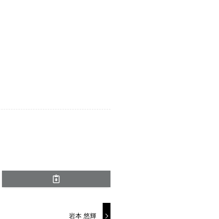
岩本 悠輝