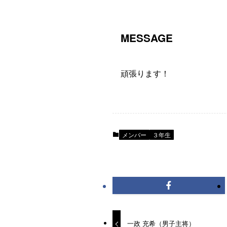
MESSAGE
頑張ります！
メンバー
３年生
一政 充希（男子主将）