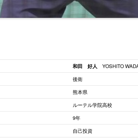
和田 好人
YOSHITO WAD
後衛
熊本県
ルーテル学院高校
9年
自己投資