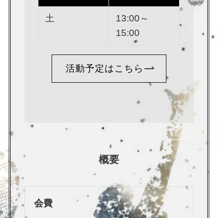
土
13:00～
15:00
活動予定はこちら
概要
会費