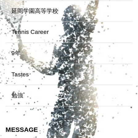
延岡学園高等学校
Tennis Career
9年
Tastes
勉強
MESSAGE