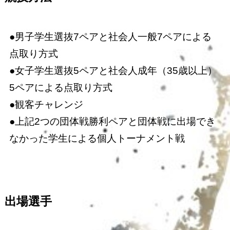
●男子学生選抜7ペアと社会人一般7ペアによる
点取り方式
●女子学生選抜5ペアと社会人成年（35歳以上）
5ペアによる点取り方式
●観客チャレンジ
●上記2つの団体戦勝利ペアと団体戦に出場でき
なかった学生による個人トーナメント戦
出場選手