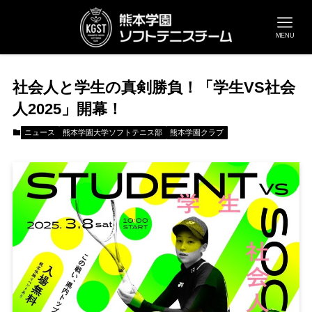
MENU
社会人と学生の真剣勝負！「学生VS社会
人2025」開幕！
ニュース
熊本学園大学ソフトテニス部
熊本学園クラブ