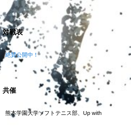
対戦表
絶賛公開中！
共催
熊本学園大学ソフトテニス部、Up with