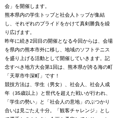
会」を開催します。
熊本県内の学生トップと社会人トップが集結
し、それぞれのプライドをかけて真剣勝負を繰
り広げます。
昨年に続き2回目の開催となる今回からは、会場
を県内の熊本市外に移し、地域のソフトテニス
を盛り上げる活動として開催していきます。記
念すべき地方大会第1回は、熊本県が誇る海の町
「天草市牛深町」です！
競技方法は、学生（男女）、社会人、社会人成
年（35歳以上）と世代を超えた戦いが行われ、
「学生の勢い」と「社会人の意地」のぶつかり
合いは見ごたえ十分。「観客チャレンジ」とし