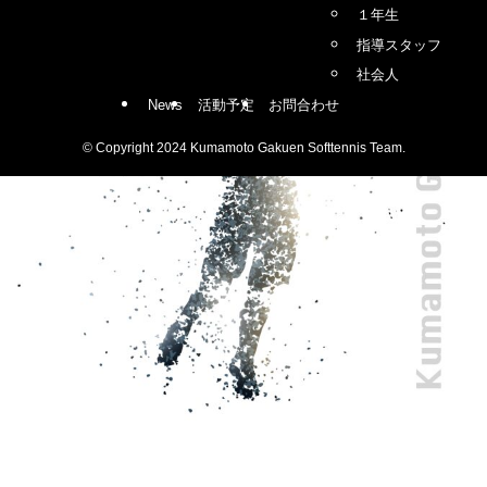
１年生
指導スタッフ
社会人
News
活動予定
お問合わせ
©
Copyright 2024 Kumamoto Gakuen Softtennis Team.