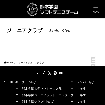
MENU
ジュニアクラブ
– Junior Club –
HOME
ニュース
ジュニアクラブ
HOME
チーム紹介
メンバー紹介
熊本学園大学ソフトテニス部
４年生
熊本学園ジュニアソフトテニスクラブ
３年生
熊本学園クラブ(社会人)
２年生