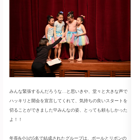
みんな緊張するんだろうな…と思いきや、堂々と大きな声で
ハッキリと開会を宣言してくれて、気持ちの良いスタートを
切ることができました💛
みんなの姿、とっても頼もしかった
よ！！
年長&小1の5名で結成されたグループは、ボールとリボンの