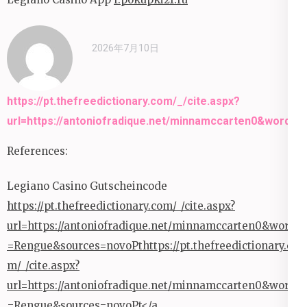
2026年7月10日
https://pt.thefreedictionary.com/_/cite.aspx?
url=https://antoniofradique.net/minnamccarten0&word
References:
Legiano Casino Gutscheincode
https://pt.thefreedictionary.com/_/cite.aspx?
url=https://antoniofradique.net/minnamccarten0&word
=Rengue&sources=novoPthttps://pt.thefreedictionary.co
m/_/cite.aspx?
url=https://antoniofradique.net/minnamccarten0&word
=Rengue&sources=novoPt</a