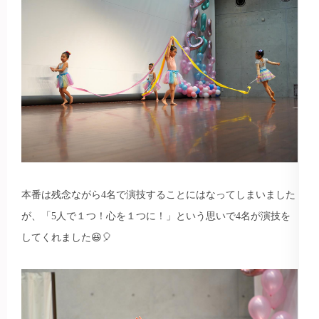
本番は残念ながら4名で演技することにはなってしまいました
が、「5人で１つ！心を１つに！」という思いで4名が演技を
してくれました😆🎈