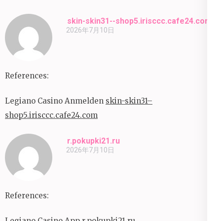
skin-skin31--shop5.irisccc.cafe24.com
2026年7月10日
References:
Legiano Casino Anmelden
skin-skin31–
shop5.irisccc.cafe24.com
r.pokupki21.ru
2026年7月10日
References:
Legiano Casino App
r.pokupki21.ru