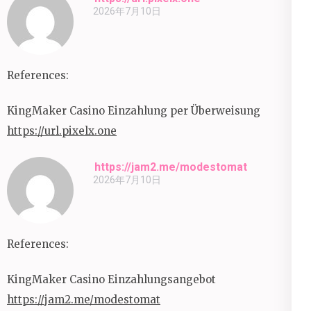
2026年7月10日
References:
KingMaker Casino Einzahlung per Überweisung
https://url.pixelx.one
https://jam2.me/modestomat
2026年7月10日
References:
KingMaker Casino Einzahlungsangebot
https://jam2.me/modestomat