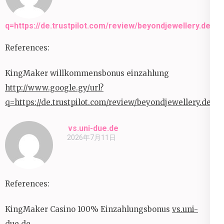
q=https://de.trustpilot.com/review/beyondjewellery.de
References:
KingMaker willkommensbonus einzahlung
http://www.google.gy/url?
q=https://de.trustpilot.com/review/beyondjewellery.de
vs.uni-due.de
2026年7月11日
References:
KingMaker Casino 100% Einzahlungsbonus
vs.uni-
due.de