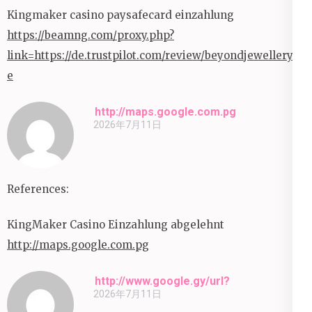
Kingmaker casino paysafecard einzahlung
https://beamng.com/proxy.php?
link=https://de.trustpilot.com/review/beyondjewellery.d
e
http://maps.google.com.pg
2026年7月11日
References:
KingMaker Casino Einzahlung abgelehnt
http://maps.google.com.pg
http://www.google.gy/url?
2026年7月11日