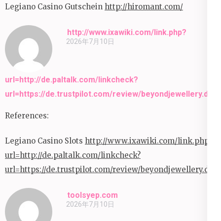
Legiano Casino Gutschein
http://hiromant.com/
http://www.ixawiki.com/link.php?
2026年7月10日
url=http://de.paltalk.com/linkcheck?
url=https://de.trustpilot.com/review/beyondjewellery.de
References:
Legiano Casino Slots
http://www.ixawiki.com/link.php?
url=http://de.paltalk.com/linkcheck?
url=https://de.trustpilot.com/review/beyondjewellery.de
toolsyep.com
2026年7月10日