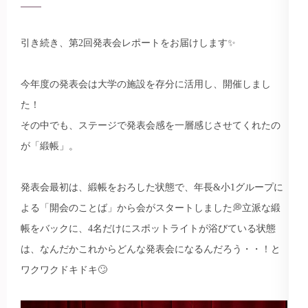
引き続き、第2回発表会レポートをお届けします✨
今年度の発表会は大学の施設を存分に活用し、開催しまし
た！
その中でも、ステージで発表会感を一層感じさせてくれたの
が「緞帳」。
発表会最初は、緞帳をおろした状態で、年長&小1グループに
よる「開会のことば」から会がスタートしました💭
立派な緞
帳をバックに、4名だけにスポットライトが浴びている状態
は、なんだかこれからどんな発表会になるんだろう・・！と
ワクワクドキドキ🙄