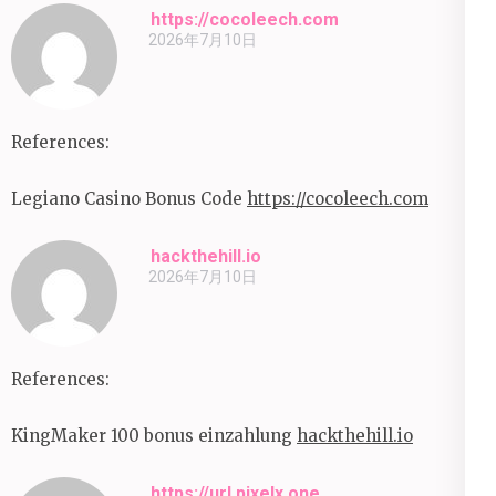
https://cocoleech.com
2026年7月10日
References:
Legiano Casino Bonus Code
https://cocoleech.com
hackthehill.io
2026年7月10日
References:
KingMaker 100 bonus einzahlung
hackthehill.io
https://url.pixelx.one