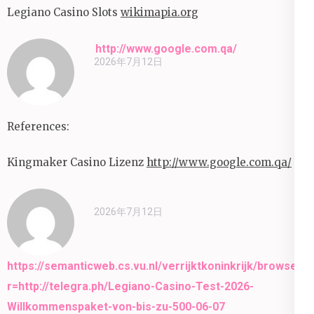
Legiano Casino Slots
wikimapia.org
http://www.google.com.qa/
2026年7月12日
References:
Kingmaker Casino Lizenz
http://www.google.com.qa/
2026年7月12日
https://semanticweb.cs.vu.nl/verrijktkoninkrijk/browse/l
r=http://telegra.ph/Legiano-Casino-Test-2026-
Willkommenspaket-von-bis-zu-500-06-07