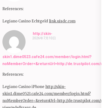
References:
Legiano Casino Echtgeld
link.uisdc.com
http://skin-
2026年7月10日
skin1.dime0523.cafe24.com/member/login.html?
noMemberOrder=&returnUrl=http://de.trustpilot.com/rev
References:
Legiano Casino iPhone
http://skin-
skin1.dime0523.cafe24.com/member/login.html?
noMemberOrder=&returnUrl=http://de.trustpilot.com/re
view/edelkranz.de