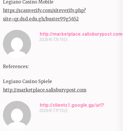
Legiano Casino Mobile
https://scanverify.com/siteverify.php?
site=qr.dsd.edu.gh/buster99g5652
http://marketplace.salisburypost.com
2026年7月10日
References:
Legiano Casino Spiele
http://marketplace.salisburypost.com
http://clients1.google.gp/url?
2026年7月10日