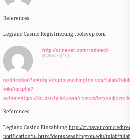
References:
Legiano Casino Registrierung
toolsyep.com
http://cr.naver.com/redirect-
2026年7月10日
notification?u=http://depts.washington.edu/fulab/fulab-
wiki/api.php?
action=https://de.trustpilot.com/review/beyondjewellery.
References:
Legiano Casino Einzahlung
http://cr.naver.com/redirect-
notification?u=http://depts.washington.edu/fulab/fulab-