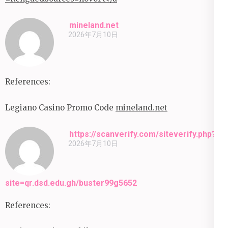
mineland.net
2026年7月10日
References:
Legiano Casino Promo Code
mineland.net
https://scanverify.com/siteverify.php?
2026年7月10日
site=qr.dsd.edu.gh/buster99g5652
References: